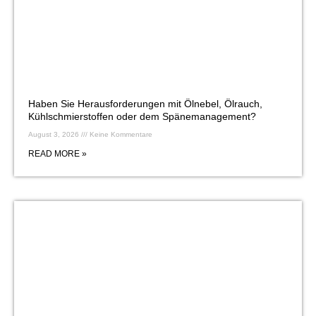
Haben Sie Herausforderungen mit Ölnebel, Ölrauch,
Kühlschmierstoffen oder dem Spänemanagement?
August 3, 2026
Keine Kommentare
READ MORE »