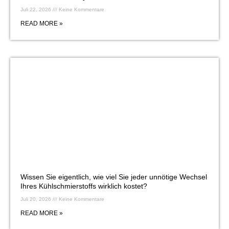
Juli 22, 2026
Keine Kommentare
READ MORE »
Wissen Sie eigentlich, wie viel Sie jeder unnötige Wechsel
Ihres Kühlschmierstoffs wirklich kostet?
Juli 20, 2026
Keine Kommentare
READ MORE »