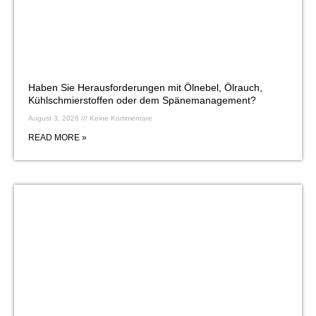
Haben Sie Herausforderungen mit Ölnebel, Ölrauch,
Kühlschmierstoffen oder dem Spänemanagement?
August 3, 2026
Keine Kommentare
READ MORE »