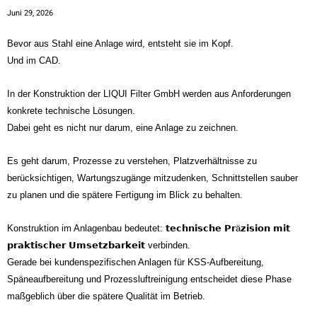
Juni 29, 2026
Bevor aus Stahl eine Anlage wird, entsteht sie im Kopf.
Und im CAD.
In der Konstruktion der LIQUI Filter GmbH werden aus Anforderungen
konkrete technische Lösungen.
Dabei geht es nicht nur darum, eine Anlage zu zeichnen.
Es geht darum, Prozesse zu verstehen, Platzverhältnisse zu
berücksichtigen, Wartungszugänge mitzudenken, Schnittstellen sauber
zu planen und die spätere Fertigung im Blick zu behalten.
Konstruktion im Anlagenbau bedeutet: 𝘁𝗲𝗰𝗵𝗻𝗶𝘀𝗰𝗵𝗲 𝗣𝗿ä𝘇𝗶𝘀𝗶𝗼𝗻 𝗺𝗶𝘁
𝗽𝗿𝗮𝗸𝘁𝗶𝘀𝗰𝗵𝗲𝗿 𝗨𝗺𝘀𝗲𝘁𝘇𝗯𝗮𝗿𝗸𝗲𝗶𝘁 verbinden.
Gerade bei kundenspezifischen Anlagen für KSS-Aufbereitung,
Späneaufbereitung und Prozessluftreinigung entscheidet diese Phase
maßgeblich über die spätere Qualität im Betrieb.