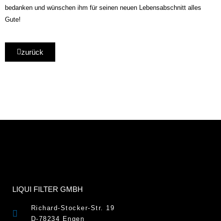
bedanken und wünschen ihm für seinen neuen Lebensabschnitt alles
Gute!
zurück
LIQUI FILTER GMBH
Richard-Stocker-Str. 19
D-78234 Engen