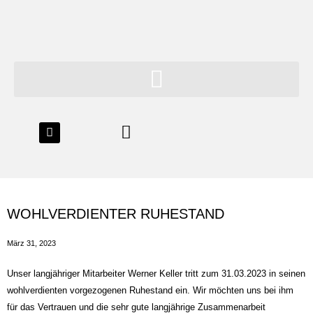
Inhalt
springen
WOHLVERDIENTER RUHESTAND
März 31, 2023
Unser langjähriger Mitarbeiter Werner Keller tritt zum 31.03.2023 in seinen
wohlverdienten vorgezogenen Ruhestand ein. Wir möchten uns bei ihm
für das Vertrauen und die sehr gute langjährige Zusammenarbeit