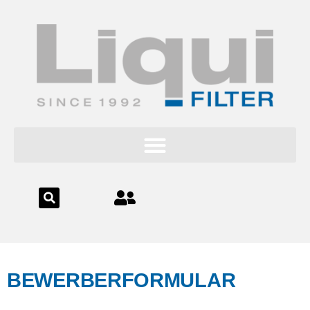
Inhalt
springen
BEWERBERFORMULAR