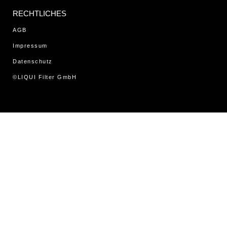
RECHTLICHES
AGB
Impressum
Datenschutz
©LIQUI Filter GmbH
WordPress Cookie Hinweis von Real Cookie Banner