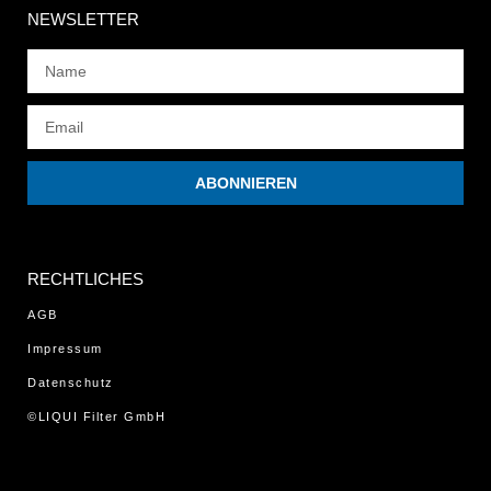
NEWSLETTER
ABONNIEREN
RECHTLICHES
AGB
Impressum
Datenschutz
©LIQUI Filter GmbH
WordPress Cookie Hinweis von Real Cookie Banner