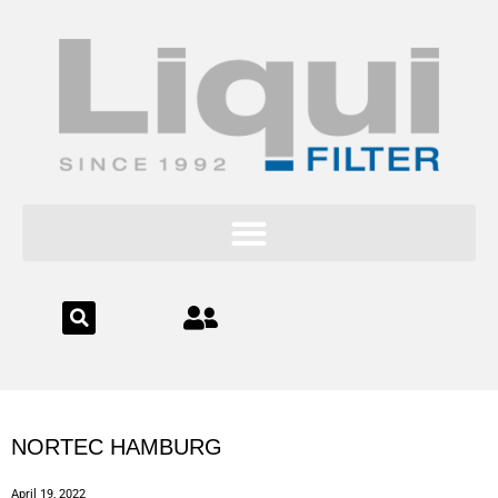
Inhalt
springen
NORTEC HAMBURG
April 19, 2022