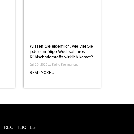
Wissen Sie eigentlich, wie viel Sie
jeder unnötige Wechsel Ihres
Kühlschmierstoffs wirklich kostet?
Juli 20, 2026
Keine Kommentare
READ MORE »
RECHTLICHES