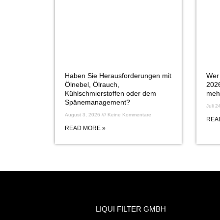
Haben Sie Herausforderungen mit
Wer 
Ölnebel, Ölrauch,
2026
Kühlschmierstoffen oder dem
mehr
Spänemanagement?
Juli 
August 3, 2026
Keine Kommentare
REA
READ MORE »
LIQUI FILTER GMBH