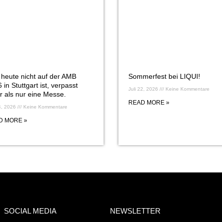
heute nicht auf der AMB
Sommerfest bei LIQUI!
 in Stuttgart ist, verpasst
Juli 22, 2026
Keine Kommentare
 als nur eine Messe.
READ MORE »
24, 2026
Keine Kommentare
D MORE »
SOCIAL MEDIA
NEWSLETTER